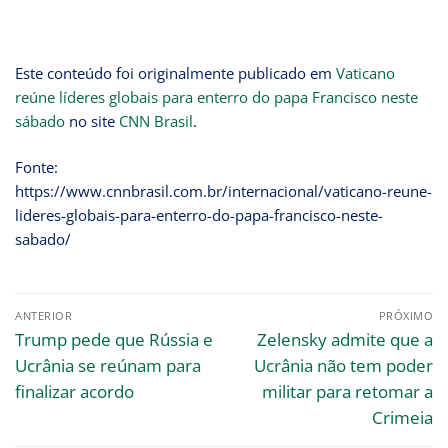
Este conteúdo foi originalmente publicado em
Vaticano
reúne líderes globais para enterro do papa Francisco neste
sábado
no site
CNN Brasil
.
Fonte:
https://www.cnnbrasil.com.br/internacional/vaticano-reune-
lideres-globais-para-enterro-do-papa-francisco-neste-
sabado/
ANTERIOR
PRÓXIMO
Trump pede que Rússia e
Zelensky admite que a
Ucrânia se reúnam para
Ucrânia não tem poder
finalizar acordo
militar para retomar a
Crimeia