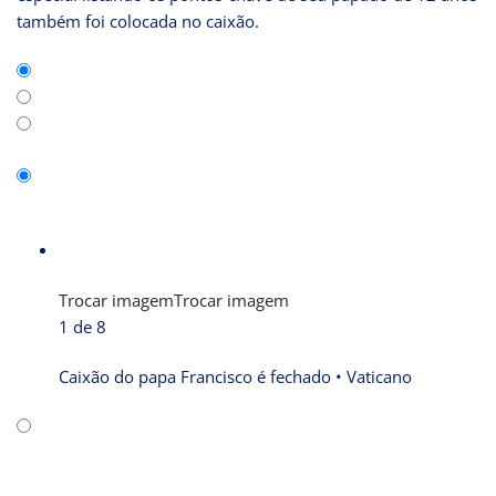
também foi colocada no caixão.
Trocar imagem
Trocar imagem
1 de 8
Caixão do papa Francisco é fechado •
Vaticano