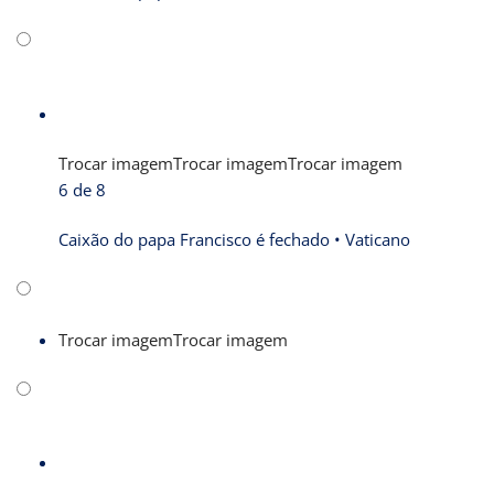
Trocar imagem
Trocar imagem
Trocar imagem
6 de 8
Caixão do papa Francisco é fechado •
Vaticano
Trocar imagem
Trocar imagem