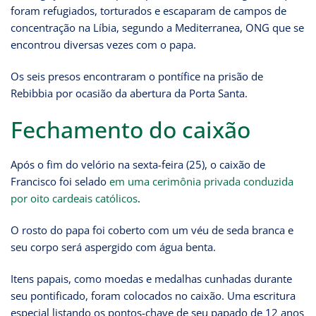
foram refugiados, torturados e escaparam de campos de
concentração na Líbia, segundo a Mediterranea, ONG que se
encontrou diversas vezes com o papa.
Os seis presos encontraram o pontífice na prisão de
Rebibbia por ocasião da abertura da Porta Santa.
Fechamento do caixão
Após o fim do velório na sexta-feira (25), o caixão de
Francisco foi selado
em uma cerimônia privada conduzida
por oito cardeais católicos
.
O rosto do papa foi coberto com um véu de seda branca e
seu corpo será aspergido com água benta.
Itens papais, como moedas e medalhas cunhadas durante
seu pontificado, foram colocados no caixão. Uma escritura
especial listando os pontos-chave de seu papado de 12 anos