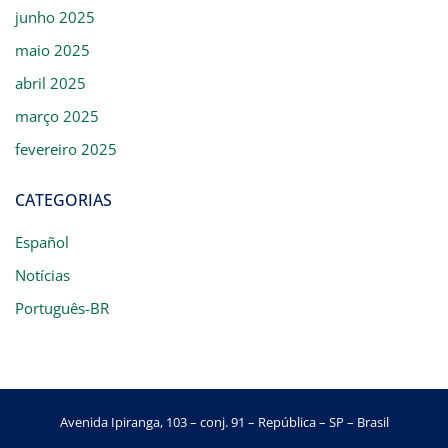
junho 2025
maio 2025
abril 2025
março 2025
fevereiro 2025
CATEGORIAS
Español
Notícias
Português-BR
Avenida Ipiranga, 103 – conj. 91 – República – SP – Brasil