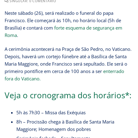
SINGULAR: 0 COMENTÁRIO
Neste sábado (26), será realizado o funeral do papa
Francisco. Ele começará às 10h, no horário local (5h de
Brasília) e contará com
forte esquema de segurança em
Roma
.
A cerimônia acontecerá na Praça de São Pedro, no Vaticano.
Depois, haverá um cortejo fúnebre até a Basílica de Santa
Maria Maggiore, onde Francisco será sepultado. Ele será o
primeiro pontífice em cerca de 100 anos a ser
enterrado
fora do Vaticano.
Veja o cronograma dos horários*:
5h às 7h30 – Missa das Exéquias
8h – Procissão chega à Basílica de Santa Maria
Maggiore; Homenagem dos pobres